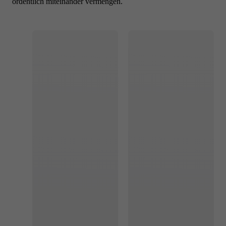
ordentlich miteinander vermengen.