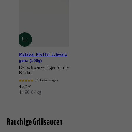
Malabar Pfeffer schwarz
ganz (100g)
Der schwarze Tiger für die
Küche
37 Bewertungen
Angebot
4,49 €
44,90 € / kg
Rauchige Grillsaucen