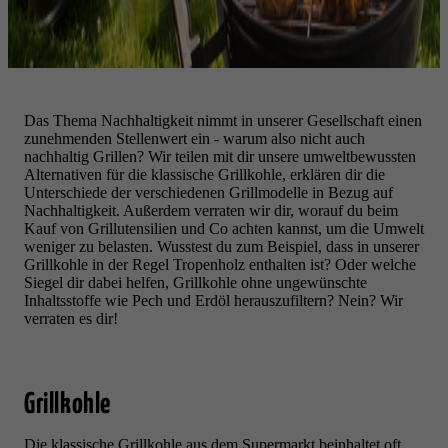
Das Thema Nachhaltigkeit nimmt in unserer Gesellschaft einen
zunehmenden Stellenwert ein - warum also nicht auch
nachhaltig Grillen? Wir teilen mit dir unsere umweltbewussten
Alternativen für die klassische Grillkohle, erklären dir die
Unterschiede der verschiedenen Grillmodelle in Bezug auf
Nachhaltigkeit. Außerdem verraten wir dir, worauf du beim
Kauf von Grillutensilien und Co achten kannst, um die Umwelt
weniger zu belasten. Wusstest du zum Beispiel, dass in unserer
Grillkohle in der Regel Tropenholz enthalten ist? Oder welche
Siegel dir dabei helfen, Grillkohle ohne ungewünschte
Inhaltsstoffe wie Pech und Erdöl herauszufiltern? Nein? Wir
verraten es dir!
Grillkohle
Die klassische Grillkohle aus dem Supermarkt beinhaltet oft