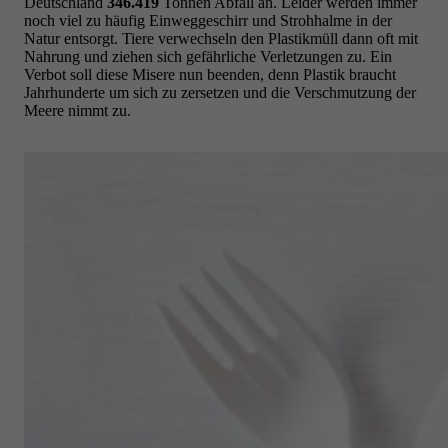
Deutschland
346.419
Tonnen Abfall an.
Leider werden immer
noch viel zu häufig Einweggeschirr und Strohhalme in der
Natur entsorgt.
Tiere verwechseln den Plastikmüll dann oft mit
Nahrung und
ziehen sich gefährliche Verletzungen zu. Ein
Verbot soll diese Misere nun beenden, denn
Plastik braucht
Jahrhunderte um sich zu zersetzen und die Verschmutzung der
Meere nimmt zu.