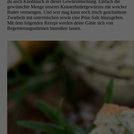
du auch Knoblauch in dieser Gewürzmischung. Einfach die
gewünschte Menge unseres Kräuterbuttergewürzes mit weicher
Butter vermengen. Und wer mag kann noch frisch geschnittene
Zwiebeln mit untermischen sowie eine Prise Salz hinzugeben.
Mit dem folgenden Rezept werden deine Gäste sich von
Begeisterungsstürmen hinreißen lassen.