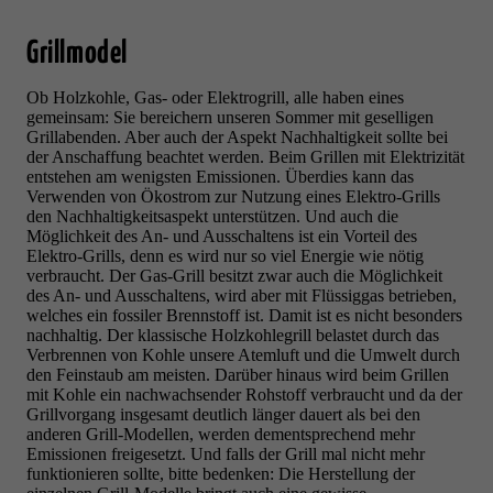
Grillmodel
Ob Holzkohle, Gas- oder Elektrogrill, alle haben eines
gemeinsam: Sie bereichern unseren Sommer mit geselligen
Grillabenden. Aber auch der Aspekt Nachhaltigkeit sollte bei
der Anschaffung beachtet werden.
Beim Grillen mit Elektrizität
entstehen am wenigsten Emissionen.
Überdies kann das
Verwenden von Ökostrom zur Nutzung eines Elektro-Grills
den Nachhaltigkeitsaspekt unterstützen. Und auch
die
Möglichkeit des An- und Ausschaltens ist ein Vorteil des
Elektro-Grills, denn es wird nur so viel Energie wie nötig
verbraucht.
Der Gas-Grill besitzt zwar auch die Möglichkeit
des An- und Ausschaltens, wird aber mit
Flüssiggas betrieben,
welches ein fossiler Brennstoff ist. Damit ist es nicht besonders
nachhaltig. Der klassische Holzkohlegrill belastet durch das
Verbrennen von Kohle unsere Atemluft und die Umwelt durch
den Feinstaub am meisten.
Darüber hinaus wird beim Grillen
mit Kohle ein nachwachsender Rohstoff verbraucht und d
a der
Grillvorgang insgesamt deutlich länger dauert als bei den
anderen Grill-Modellen, werden dementsprechend
mehr
Emissionen freigesetzt.
Und falls der Grill mal nicht mehr
funktionieren sollte, bitte bedenken: Die Herstellung der