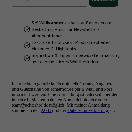
5 € Willkommensrabatt auf deine erste
Bestellung – nur für Newsletter-
Abonnent:innen.
Exklusive Einblicke in Produktneuheiten,
Aktionen & Highlights.
Inspiration & Tipps für bewusste Ernährung
und ganzheitliches Wohlbefinden.
Ich möchte regelmäßig über aktuelle Trends, Angebote
und Gutscheine von achterhof.de per E-Mail und Post
informiert werden. Eine Abmeldung ist jederzeit über den
in jeder E-Mail enthaltenen Abmeldelink oder unter
team@achterhof.de möglich. Mit meiner Anmeldung
stimme ich den
AGB
und der
Datenschutzerklärung
zu.
Instagram
Facebook