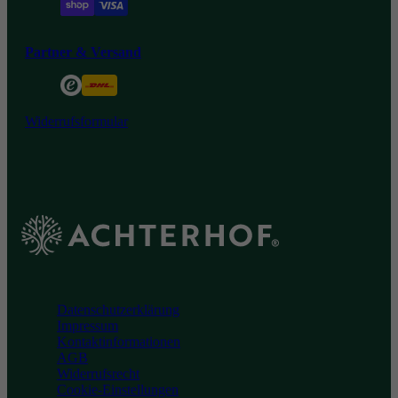
Partner & Versand
Widerrufsformular
Achterhof
Datenschutzerklärung
Impressum
Kontaktinformationen
AGB
Widerrufsrecht
Cookie-Einstellungen