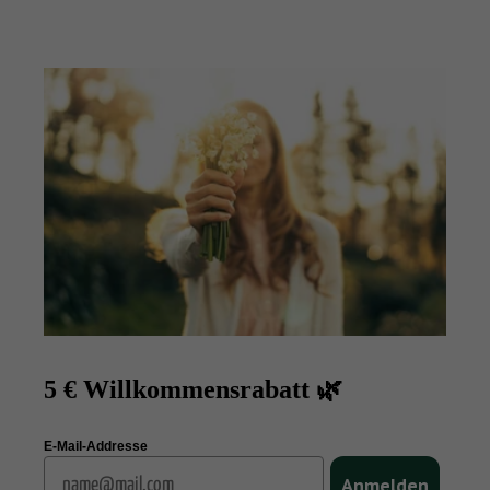
5 € Willkommensrabatt 🌿
E-Mail-Addresse
Email
Anmelden