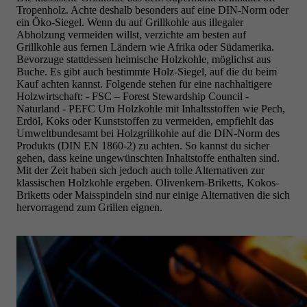
Tropenholz. Achte deshalb besonders auf eine DIN-Norm oder
ein Öko-Siegel. Wenn du auf
Grillkohle aus illegaler
Abholzung vermeiden willst, verzichte am besten auf
Grillkohle aus fernen Ländern wie Afrika oder Südamerika.
Bevorzuge stattdessen heimische Holzkohle, möglichst aus
Buche.
Es gibt auch bestimmte Holz-Siegel, auf die du beim
Kauf achten kannst. Folgende stehen für eine nachhaltigere
Holzwirtschaft:
- FSC
– Forest Stewardship Council
-
Naturland - PEFC
Um Holzkohle mit Inhaltsstoffen wie Pech,
Erdöl, Koks oder Kunststoffen zu vermeiden, empfiehlt das
Umweltbundesamt
bei Holzgrillkohle auf die DIN-Norm des
Produkts
(DIN EN 1860-2) zu achten. So kannst du sicher
gehen, dass keine ungewünschten Inhaltstoffe enthalten sind.
Mit der Zeit haben sich jedoch auch tolle Alternativen zur
klassischen Holzkohle ergeben.
Olivenkern-Briketts,
Kokos-
Briketts oder
Maisspindeln sind nur einige Alternativen die sich
hervorragend zum Grillen eignen.