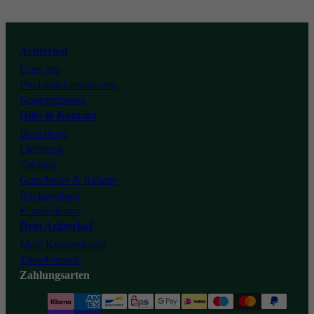
Youtube
Achterhof
Über uns
Tiktok
Produktinformationen
Kooperationen
Hilfe & Kontakt
Bestellung
Lieferung
Zahlung
Gutscheine & Rabatte
Rücksendung
Kundenkonto
Dein Achterhof
Mein Kundenkonto
TreueFreunde
Zahlungsarten