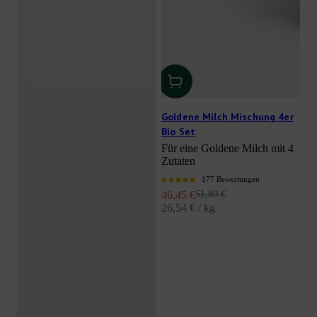
Goldene Milch Mischung 4er
Bio Set
Für eine Goldene Milch mit 4
Zutaten
177 Bewertungen
Angebot
Regulärer Preis
46,45 €
51,80 €
26,54 € / kg