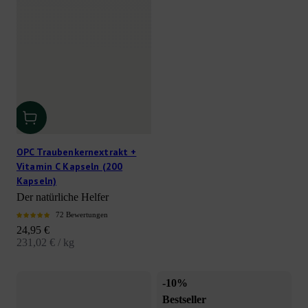
OPC Traubenkernextrakt +
Vitamin C Kapseln (200
Kapseln)
Der natürliche Helfer
72 Bewertungen
Angebot
24,95 €
231,02 € / kg
-10%
Bestseller