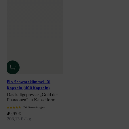
Bio Schwarzkümmel-Öl
Kapseln (400 Kapseln)
Das kaltgepresste „Gold der
Pharaonen“ in Kapselform
74 Bewertungen
Angebot
49,95 €
208,13 € / kg