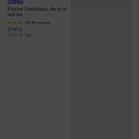
(1000g)
Frischer Geschmack, der es in
sich hat
401 Bewertungen
Angebot
25,95 €
25,95 € / kg