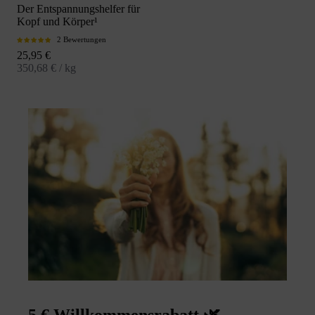
Der Entspannungshelfer für
Kopf und Körper¹
2 Bewertungen
Angebot
25,95 €
350,68 € / kg