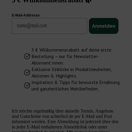
5 € Willkommensrabatt 🌿
E-Mail-Addresse
Email
Anmelden
5 € Willkommensrabatt auf deine erste
Bestellung – nur für Newsletter-
Abonnent:innen.
Exklusive Einblicke in Produktneuheiten,
Aktionen & Highlights.
Inspiration & Tipps für bewusste Ernährung
und ganzheitliches Wohlbefinden.
Ich möchte regelmäßig über aktuelle Trends, Angebote
und Gutscheine von achterhof.de per E-Mail und Post
informiert werden. Eine Abmeldung ist jederzeit über den
in jeder E-Mail enthaltenen Abmeldelink oder unter