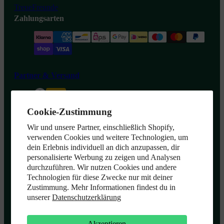
TreueFreunde
Zahlungsarten
Partner & Versand
Cookie-Zustimmung
Widerrufsformular
Wir und unsere Partner, einschließlich Shopify,
verwenden Cookies und weitere Technologien, um
dein Erlebnis individuell an dich anzupassen, dir
personalisierte Werbung zu zeigen und Analysen
durchzuführen. Wir nutzen Cookies und andere
Achterhof
Technologien für diese Zwecke nur mit deiner
Zustimmung. Mehr Informationen findest du in
unserer
Datenschutzerklärung
Datenschutzerklärung
Akzeptieren