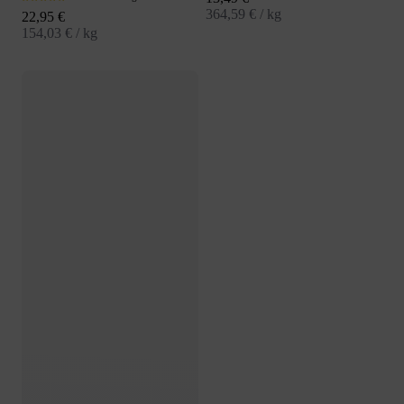
364,59 € / kg
Angebot
22,95 €
154,03 € / kg