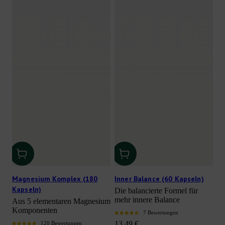
Magnesium Komplex (180
Inner Balance (60 Kapseln)
Kapseln)
Die balancierte Formel für
mehr innere Balance
Aus 5 elementaren Magnesium
Komponenten
7 Bewertungen
Angebot
13,49 €
120 Bewertungen