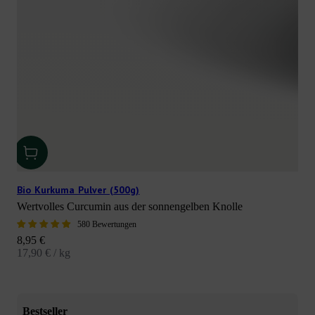
Bio Kurkuma Pulver (500g)
Wertvolles Curcumin aus der sonnengelben Knolle
580 Bewertungen
Angebot
8,95 €
17,90 € / kg
Bestseller