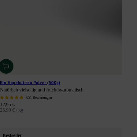
Bio Hagebutten Pulver (500g)
Natürlich vielseitig und fruchtig-aromatisch
651 Bewertungen
Angebot
12,95 €
25,90 € / kg
Bestseller