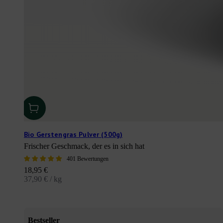
Bio Gerstengras Pulver (500g)
Frischer Geschmack, der es in sich hat
401 Bewertungen
Angebot
18,95 €
37,90 € / kg
Bestseller