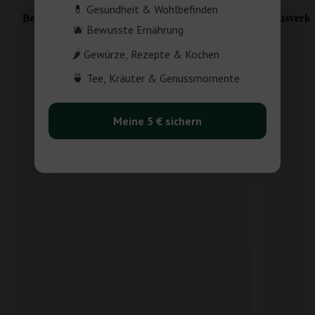
Customer_Interest
💊 Gesundheit & Wohlbefinden
Bestseller
Ausverka
🫐 Bewusste Ernährung
🌶️ Gewürze, Rezepte & Kochen
🍵 Tee, Kräuter & Genussmomente
Meine 5 € sichern