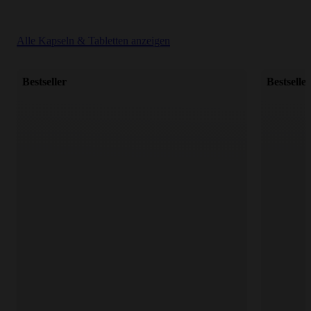
Alle Kapseln & Tabletten anzeigen
Bestseller
Bestseller