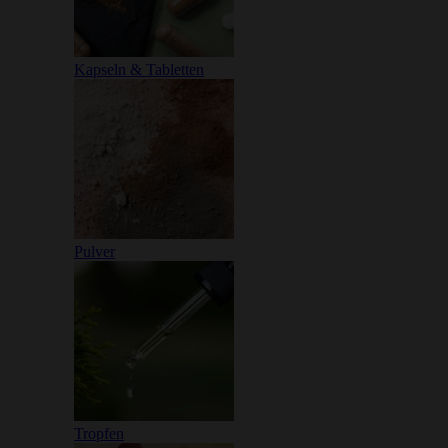
Kapseln & Tabletten
Pulver
Tropfen