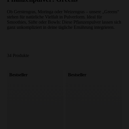
Ob Gerstengras, Moringa oder Weizengras – unsere „Greens“
stehen für natürliche Vielfalt in Pulverform. Ideal für
Smoothies, Säfte oder Bowls: Diese Pflanzenpulver lassen sich
ganz unkompliziert in deine tägliche Ernährung integrieren.
34 Produkte
Bestseller
Bestseller