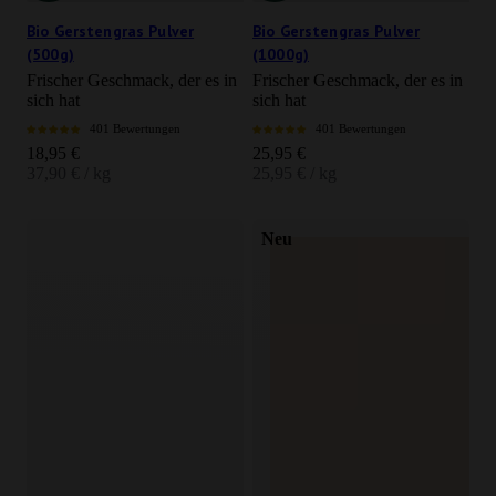
Bio Gerstengras Pulver
Bio Gerstengras Pulver
(500g)
(1000g)
Frischer Geschmack, der es in
Frischer Geschmack, der es in
sich hat
sich hat
401 Bewertungen
401 Bewertungen
Angebot
Angebot
18,95 €
25,95 €
37,90 € / kg
25,95 € / kg
Neu