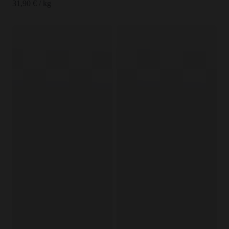
31,90 € / kg