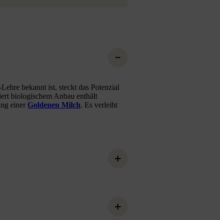
Lehre bekannt ist, steckt das Potenzial
iert biologischem Anbau enthält
ung einer
Goldenen Milch
. Es verleiht