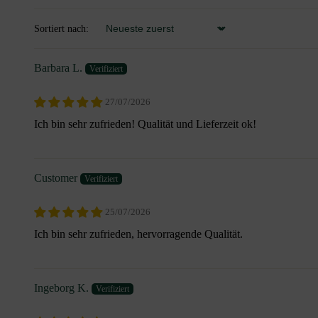
Sortiert nach:
Sort by
Barbara L.
27/07/2026
Ich bin sehr zufrieden! Qualität und Lieferzeit ok!
Customer
25/07/2026
Ich bin sehr zufrieden, hervorragende Qualität.
Ingeborg K.