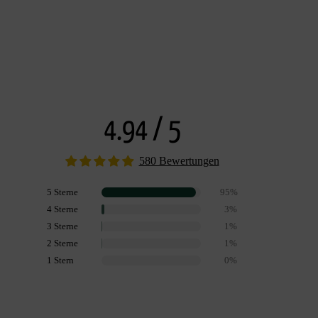
4.94 / 5
580 Bewertungen
5 Sterne
95%
4 Sterne
3%
3 Sterne
1%
2 Sterne
1%
1 Stern
0%