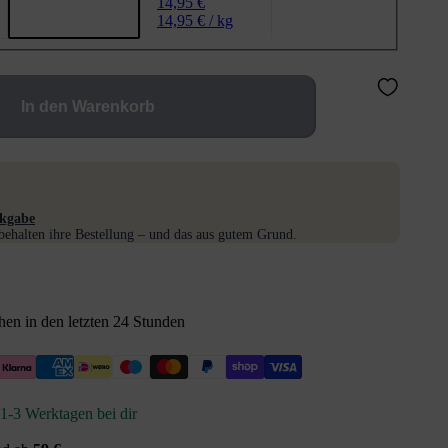
14,95 €
14,95 € / kg
In den Warenkorb
kgabe
ehalten ihre Bestellung – und das aus gutem Grund.
en in den letzten 24 Stunden
n 1-3 Werktagen bei dir