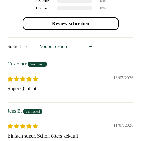
2 Sterne
0%
1 Stern
0%
Review schreiben
Sortiert nach:
Sort by
Customer
16/07/2026
Super Qualität
Jens B.
11/07/2026
Einfach super. Schon öfters gekauft