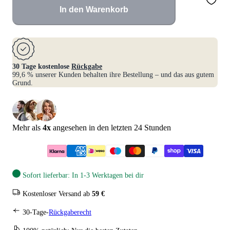
In den Warenkorb
30 Tage kostenlose
Rückgabe
99,6 % unserer Kunden behalten ihre Bestellung – und das aus gutem
Grund.
Mehr als
4
x
angesehen in den letzten 24 Stunden
Sofort lieferbar: In 1-3 Werktagen bei dir
Kostenloser Versand ab
59 €
30-Tage-
Rückgaberecht