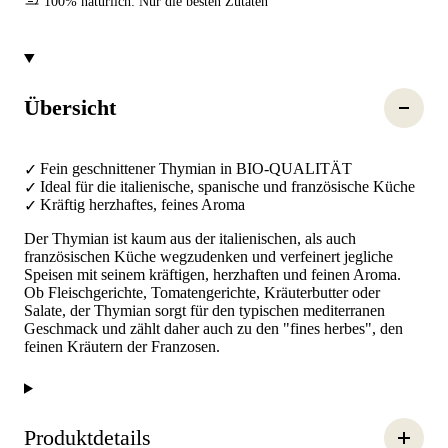
100% natürlich: Nur die besten Zutaten
Übersicht
Fein geschnittener Thymian in BIO-QUALITÄT
Ideal für die italienische, spanische und französische Küche
Kräftig herzhaftes, feines Aroma
Der Thymian ist kaum aus der italienischen, als auch
französischen Küche wegzudenken und verfeinert jegliche
Speisen mit seinem kräftigen, herzhaften und feinen Aroma.
Ob Fleischgerichte, Tomatengerichte, Kräuterbutter oder
Salate, der Thymian sorgt für den typischen mediterranen
Geschmack und zählt daher auch zu den "fines herbes", den
feinen Kräutern der Franzosen.
Produktdetails