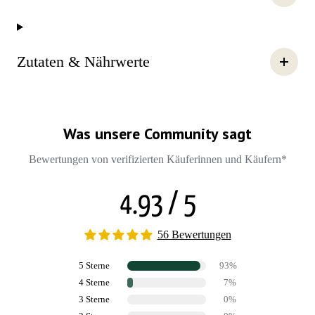
Zutaten & Nährwerte
Was unsere Community sagt
Bewertungen von verifizierten Käuferinnen und Käufern*
4.93 / 5
56 Bewertungen
5 Sterne
93%
4 Sterne
7%
3 Sterne
0%