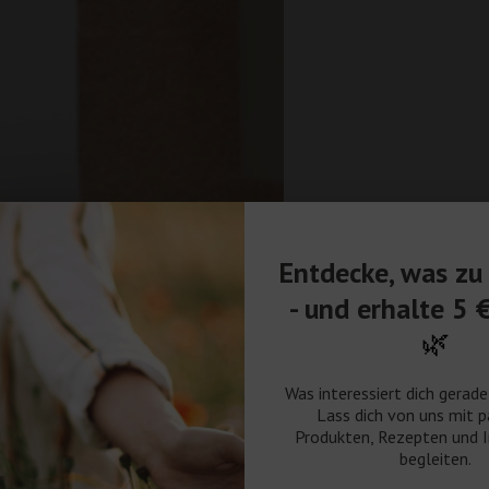
Entdecke, was zu 
- und erhalte 5 
🌿
Was interessiert dich gerad
Lass dich von uns mit 
Produkten, Rezepten und I
begleiten.