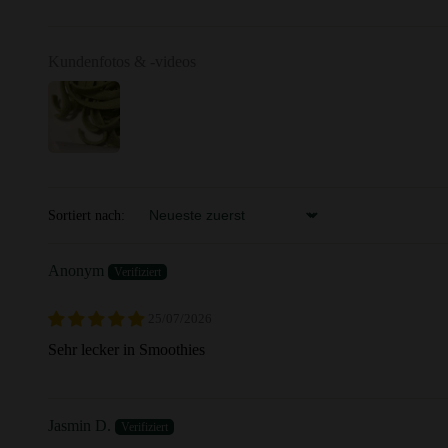
Kundenfotos & -videos
Sortiert nach:
Sort by
Anonym
25/07/2026
Sehr lecker in Smoothies
Jasmin D.