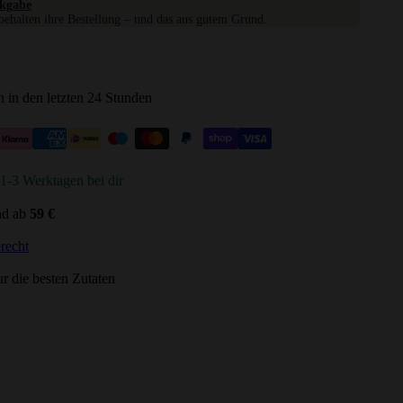
kgabe
ehalten ihre Bestellung – und das aus gutem Grund.
 in den letzten 24 Stunden
n 1-3 Werktagen bei dir
nd ab
59 €
recht
r die besten Zutaten