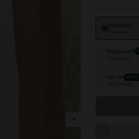
Einzelpack
Normalpreis
Doppelpack
5% günstiger
3er-Set
SPARE 
10% günstiger