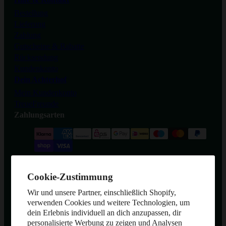
Bestellung
Lieferung
Zahlung
Gutscheine & Rabatte
Rücksendung
Kundenkonto
Dein Achterhof
Mein Kundenkonto
TreueFreunde
Zahlungsarten
Partner & Versand
Cookie-Zustimmung
Wir und unsere Partner, einschließlich Shopify,
verwenden Cookies und weitere Technologien, um
Widerrufsformular
dein Erlebnis individuell an dich anzupassen, dir
personalisierte Werbung zu zeigen und Analysen