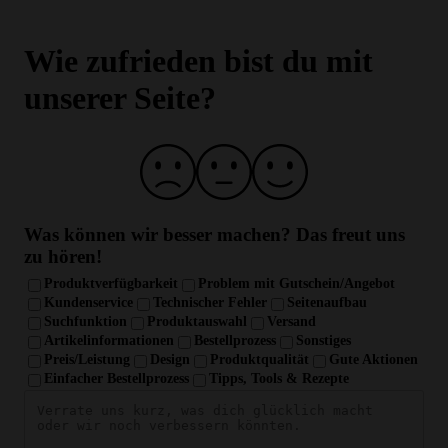
Laborgeprüfte Qualität und strenge
Qualitätskontrolle
Wie zufrieden bist du mit
unserer Seite?
Was können wir besser machen?
Das freut uns
zu hören!
Produktverfügbarkeit
Problem mit Gutschein/Angebot
Kundenservice
Technischer Fehler
Seitenaufbau
Suchfunktion
Produktauswahl
Versand
Artikelinformationen
Bestellprozess
Sonstiges
Preis/Leistung
Design
Produktqualität
Gute Aktionen
Einfacher Bestellprozess
Tipps, Tools & Rezepte