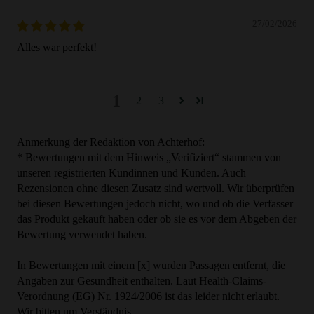
27/02/2026
Alles war perfekt!
1
2
3
Anmerkung der Redaktion von Achterhof:
* Bewertungen mit dem Hinweis „Verifiziert“ stammen von
unseren registrierten Kundinnen und Kunden. Auch
Rezensionen ohne diesen Zusatz sind wertvoll. Wir überprüfen
bei diesen Bewertungen jedoch nicht, wo und ob die Verfasser
das Produkt gekauft haben oder ob sie es vor dem Abgeben der
Bewertung verwendet haben.
In Bewertungen mit einem [x] wurden Passagen entfernt, die
Angaben zur Gesundheit enthalten. Laut Health-Claims-
Verordnung (EG) Nr. 1924/2006 ist das leider nicht erlaubt.
Wir bitten um Verständnis.