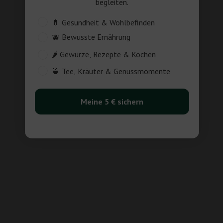
begleiten.
Customer_Interest
💊 Gesundheit & Wohlbefinden
🫐 Bewusste Ernährung
🌶️ Gewürze, Rezepte & Kochen
🍵 Tee, Kräuter & Genussmomente
Meine 5 € sichern