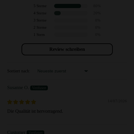
5 Sterne
80%
4 Sterne
20%
3 Sterne
0%
2 Sterne
0%
1 Stern
0%
Review schreiben
Sortiert nach:
Sort by
Susanne O.
14/07/2026
Die Qualität ist hervorragend.
Customer