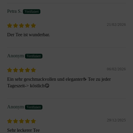
Petra S.
21/02/2026
Der Tee ist wunderbar.
Anonym
06/02/2026
Ein sehr geschmackvollen und eleganter☕️ Tee zu jeder
Tageszeit-> köstlich😋
Anonym
29/12/2025
Sehr leckerer Tee