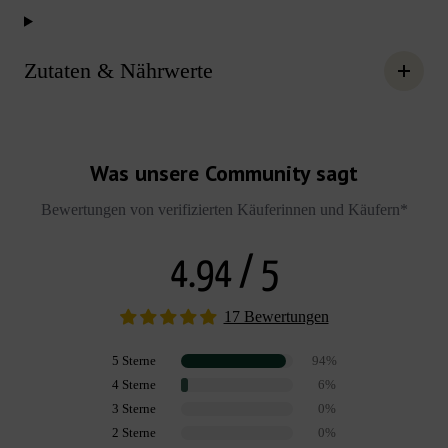
Zutaten & Nährwerte
Was unsere Community sagt
Bewertungen von verifizierten Käuferinnen und Käufern*
4.94 / 5
17 Bewertungen
5 Sterne
94%
4 Sterne
6%
3 Sterne
0%
2 Sterne
0%