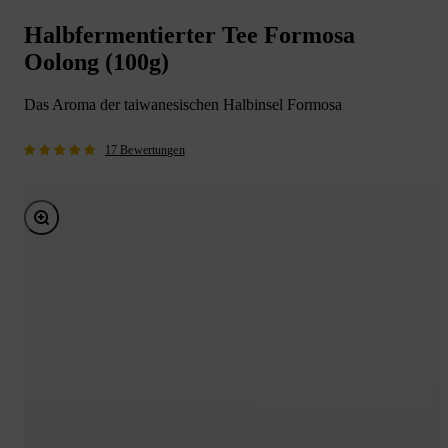
Halbfermentierter Tee Formosa
Oolong (100g)
Das Aroma der taiwanesischen Halbinsel Formosa
17 Bewertungen
Bild vergrößern