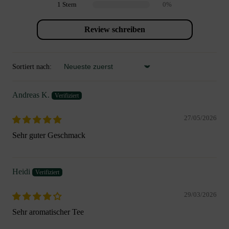
1 Stern
0%
Review schreiben
Sortiert nach:
Sort by
Andreas K.
27/05/2026
Sehr guter Geschmack
Heidi
29/03/2026
Sehr aromatischer Tee