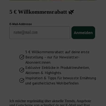
5 € Willkommensrabatt 🌿
E-Mail-Addresse
Email
Anmelden
5 € Willkommensrabatt auf deine erste
Bestellung – nur für Newsletter-
Abonnent:innen.
Exklusive Einblicke in Produktneuheiten,
Aktionen & Highlights.
Inspiration & Tipps für bewusste Ernährung
und ganzheitliches Wohlbefinden.
Ich möchte regelmäßig über aktuelle Trends, Angebote
und Gutscheine von achterhof.de per E-Mail und Post