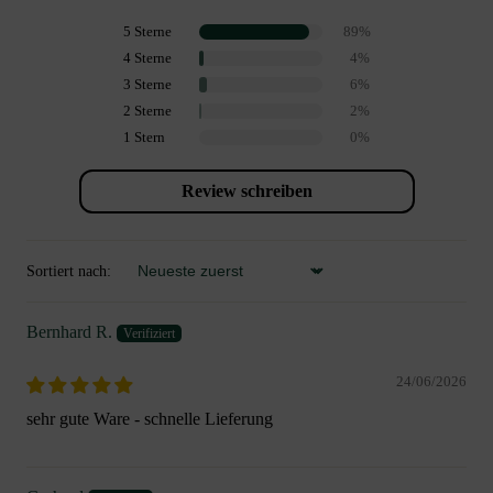
5 Sterne
89%
4 Sterne
4%
3 Sterne
6%
2 Sterne
2%
1 Stern
0%
Review schreiben
Sortiert nach:
Sort by
Bernhard R.
24/06/2026
sehr gute Ware - schnelle Lieferung