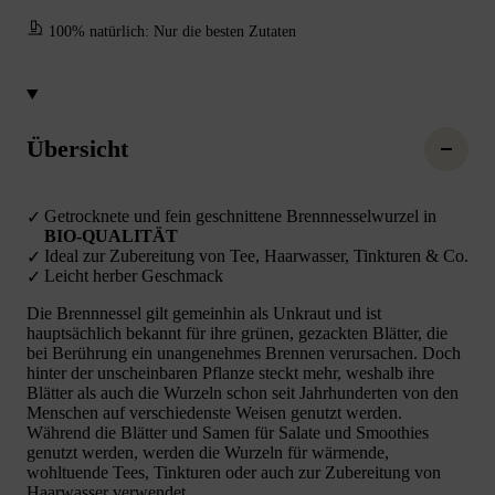
100% natürlich: Nur die besten Zutaten
Übersicht
Getrocknete und fein geschnittene Brennnesselwurzel in
BIO-QUALITÄT
Ideal zur Zubereitung von Tee, Haarwasser, Tinkturen & Co.
Leicht herber Geschmack
Die Brennnessel gilt gemeinhin als Unkraut und ist
hauptsächlich bekannt für ihre grünen, gezackten Blätter, die
bei Berührung ein unangenehmes Brennen verursachen. Doch
hinter der unscheinbaren Pflanze steckt mehr, weshalb ihre
Blätter als auch die Wurzeln schon seit Jahrhunderten von den
Menschen auf verschiedenste Weisen genutzt werden.
Während die Blätter und Samen für Salate und Smoothies
genutzt werden, werden die Wurzeln für wärmende,
wohltuende Tees, Tinkturen oder auch zur Zubereitung von
Haarwasser verwendet.