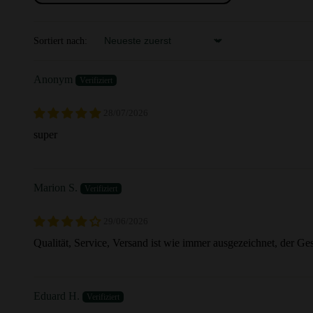
Sortiert nach:
Sort by
Anonym
28/07/2026
super
Marion S.
29/06/2026
Qualität, Service, Versand ist wie immer ausgezeichnet, der 
Eduard H.