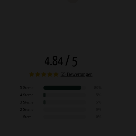
4.84 / 5
55 Bewertungen
5 Sterne
89%
4 Sterne
5%
3 Sterne
5%
2 Sterne
0%
1 Stern
0%