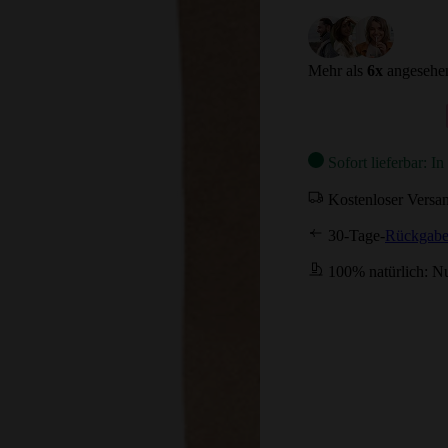
Mehr als
6
x
angesehen
Sofort lieferbar: I
Kostenloser Versa
30-Tage-
Rückgabe
100% natürlich: Nu