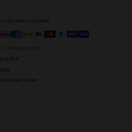
 in den letzten 24 Stunden
n 1-3 Werktagen bei dir
nd ab
59 €
recht
r die besten Zutaten