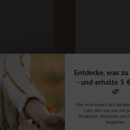
Entdecke, was zu 
- und erhalte 5 
🌿
Was interessiert dich gerad
Lass dich von uns mit 
Produkten, Rezepten und I
begleiten.