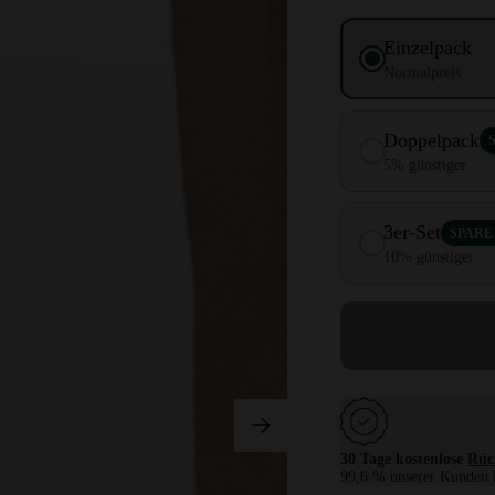
Einzelpack
Normalpreis
Doppelpack
5% günstiger
3er-Set
SPARE 
10% günstiger
30 Tage kostenlose
Rüc
99,6 % unserer Kunden b