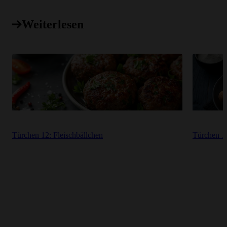
Weiterlesen
Türchen 12: Fleischbällchen
Türchen 1