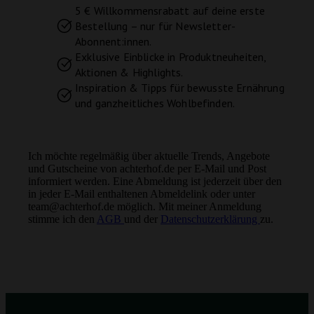
5 € Willkommensrabatt auf deine erste
Bestellung – nur für Newsletter-
Abonnent:innen.
Exklusive Einblicke in Produktneuheiten,
Aktionen & Highlights.
Inspiration & Tipps für bewusste Ernährung
und ganzheitliches Wohlbefinden.
Ich möchte regelmäßig über aktuelle Trends, Angebote
und Gutscheine von achterhof.de per E-Mail und Post
informiert werden. Eine Abmeldung ist jederzeit über den
in jeder E-Mail enthaltenen Abmeldelink oder unter
team@achterhof.de möglich. Mit meiner Anmeldung
stimme ich den
AGB
und der
Datenschutzerklärung
zu.
Instagram
Facebook
Youtube