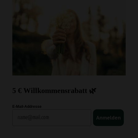
5 € Willkommensrabatt 🌿
E-Mail-Addresse
Email
Anmelden