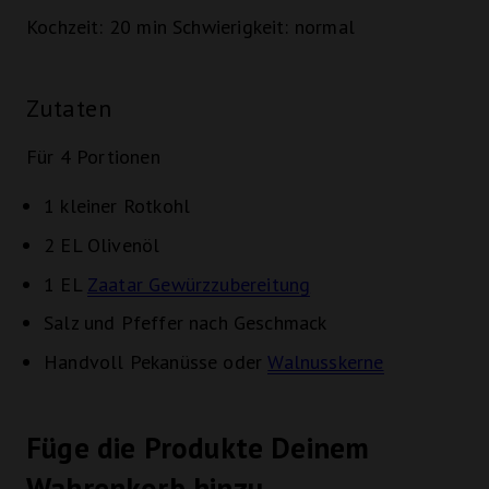
Kochzeit:
20 min
Schwierigkeit:
normal
Zutaten
Für 4 Portionen
1 kleiner
Rotkohl
2 EL
Olivenöl
1 EL
Zaatar Gewürzzubereitung
Salz und Pfeffer nach Geschmack
Handvoll Pekanüsse oder
Walnusskerne
Füge die Produkte Deinem
Wahrenkorb hinzu