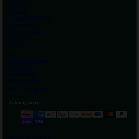
Achterhof
Über uns
Tiktok
Produktinformationen
Kooperationen
Hilfe & Kontakt
Bestellung
Lieferung
Zahlung
Gutscheine & Rabatte
Rücksendung
Kundenkonto
Dein Achterhof
Mein Kundenkonto
TreueFreunde
Zahlungsarten
Partner & Versand