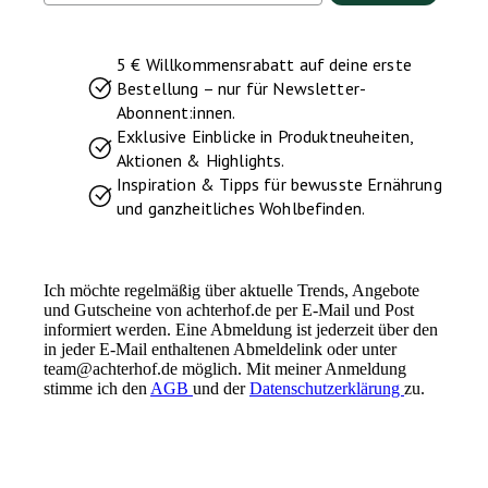
5 € Willkommensrabatt auf deine erste
Bestellung – nur für Newsletter-
Abonnent:innen.
Exklusive Einblicke in Produktneuheiten,
Aktionen & Highlights.
Inspiration & Tipps für bewusste Ernährung
und ganzheitliches Wohlbefinden.
Ich möchte regelmäßig über aktuelle Trends, Angebote
und Gutscheine von achterhof.de per E-Mail und Post
informiert werden. Eine Abmeldung ist jederzeit über den
in jeder E-Mail enthaltenen Abmeldelink oder unter
team@achterhof.de möglich. Mit meiner Anmeldung
stimme ich den
AGB
und der
Datenschutzerklärung
zu.
Instagram
Facebook