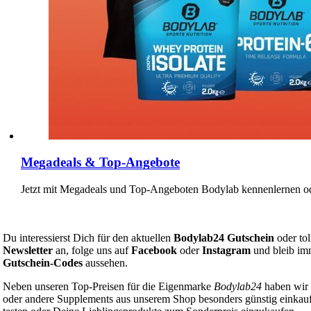
Megadeals & Top-Angebote
Jetzt mit Megadeals und Top-Angeboten Bodylab kennenlernen od
Du interessierst Dich für den aktuellen
Bodylab24 Gutschein
oder tol
Newsletter
an, folge uns auf
Facebook
oder
Instagram
und bleib im
Gutschein-Codes
aussehen.
Neben unseren Top-Preisen für die Eigenmarke
Bodylab24
haben wir
oder andere Supplements aus unserem Shop besonders günstig einkauf