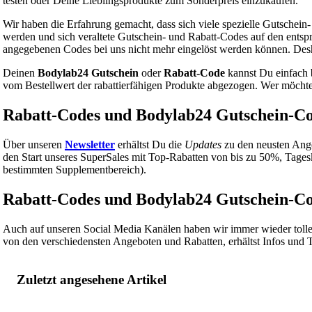
testen oder Deine Lieblingsprodukte zum Sonderpreis einzukaufen.
Wir haben die Erfahrung gemacht, dass sich viele spezielle Gutschein
werden und sich veraltete Gutschein- und Rabatt-Codes auf den entspr
angegebenen Codes bei uns nicht mehr eingelöst werden können. Desh
Deinen
Bodylab24 Gutschein
oder
Rabatt-Code
kannst Du einfach 
vom Bestellwert der rabattierfähigen Produkte abgezogen. Wer möchte,
Rabatt-Codes und Bodylab24 Gutschein-Co
Über unseren
Newsletter
erhältst Du die
Updates
zu den neusten Ange
den Start unseres SuperSales mit Top-Rabatten von bis zu 50%, Tage
bestimmten Supplementbereich).
Rabatt-Codes und Bodylab24 Gutschein-Co
Auch auf unseren Social Media Kanälen haben wir immer wieder tolle
von den verschiedensten Angeboten und Rabatten, erhältst Infos und T
Zuletzt angesehene Artikel