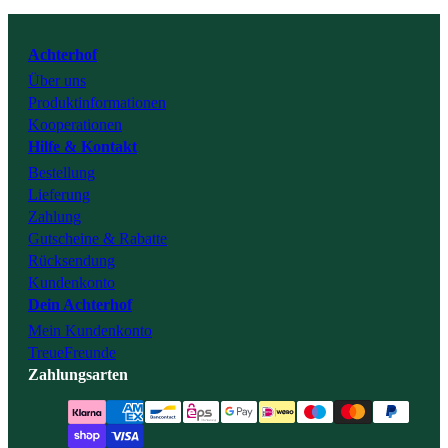
Youtube
Achterhof
Über uns
Tiktok
Produktinformationen
Kooperationen
Hilfe & Kontakt
Bestellung
Lieferung
Zahlung
Gutscheine & Rabatte
Rücksendung
Kundenkonto
Dein Achterhof
Mein Kundenkonto
TreueFreunde
Zahlungsarten