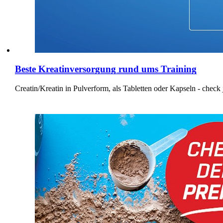
Beste Kreatinversorgung rund ums Training
Creatin/Kreatin in Pulverform, als Tabletten oder Kapseln - check 