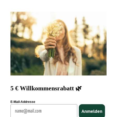
5 € Willkommensrabatt 🌿
E-Mail-Addresse
Email
Anmelden