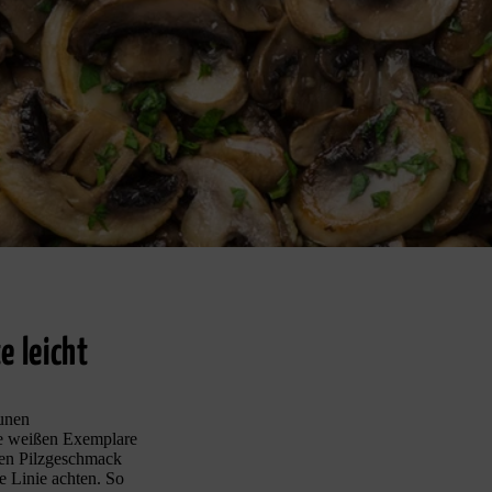
e leicht
aunen
ie weißen Exemplare
gen Pilzgeschmack
e Linie achten. So