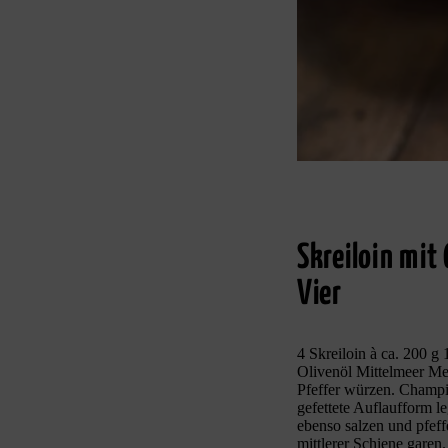
Skreiloin mit
Vier
4 Skreiloin à ca. 200 
Olivenöl Mittelmeer Mee
Pfeffer würzen. Champig
gefettete Auflaufform l
ebenso salzen und pfef
mittlerer Schiene garen