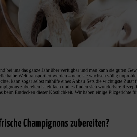
nd bei uns das ganze Jahr über verfügbar und man kann sie guten Gew
die halbe Welt transportiert werden – nein, sie wachsen völlig unproble
hte, kann sogar selbst mithilfe eines Anbau-Sets die wichtigste Zutat f
ampignons zubereiten ist einfach und es finden sich wunderbare Rezepti
 beim Entdecken dieser Köstlichkeit. Wir haben einige Pilzgerichte für
frische Champignons zubereiten?