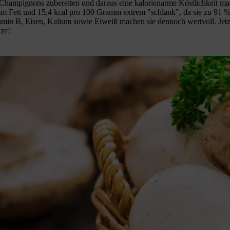
e Champignons zubereiten und daraus eine kalorienarme Köstlichkeit ma
m Fett und 15,4 kcal pro 100 Gramm extrem "schlank", da sie zu 91 %
amin B, Eisen, Kalium sowie Eiweiß machen sie dennoch wertvoll. Jetz
lze!