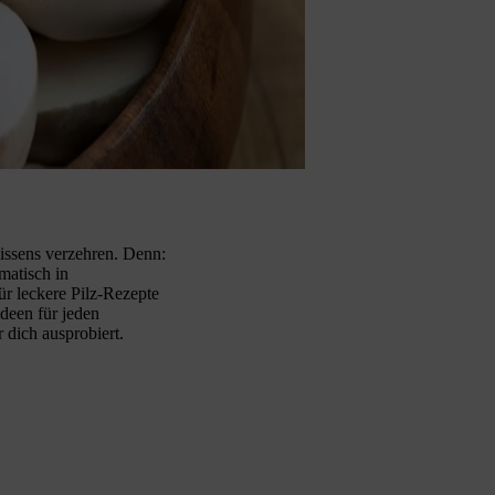
issens verzehren. Denn:
matisch in
ür leckere Pilz-Rezepte
deen für jeden
 dich ausprobiert.