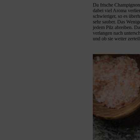
Da frische Champignon
dabei viel Aroma verli
schwieriger, so es über
sehr sauber. Das Wenige
jedem Pilz abreiben. Da
verlangen nach untersch
und ob sie weiter zertei