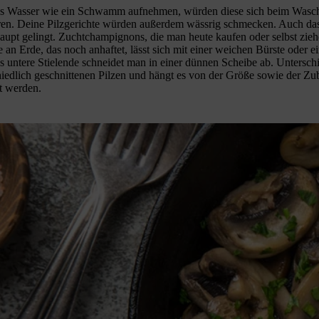
s Wasser wie ein Schwamm aufnehmen, würden diese sich beim Wasch
eren. Deine Pilzgerichte würden außerdem wässrig schmecken. Auch da
haupt gelingt. Zuchtchampignons, die man heute kaufen oder selbst zieh
 an Erde, das noch anhaftet, lässt sich mit einer weichen Bürste oder
s untere Stielende schneidet man in einer dünnen Scheibe ab. Untersch
iedlich geschnittenen Pilzen und hängt es von der Größe sowie der Zub
lt werden.