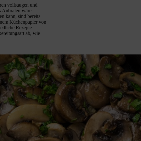
en vollsaugen und
s Anbraten wäre
en kann, sind bereits
 einem Küchenpapier von
iedliche Rezepte
ereitungsart ab, wie