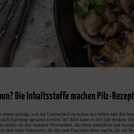
un? Die Inhaltsstoffe machen Pilz-Rezept
n immer gefragt, was der Unterschied zwischen den hellen und den br
auch Egerlinge genannt werden, ist? Man kann es sich fast denken: D
s milder als ihre braunen Verwandten, die einen intensiven und nussi
t sind seine Nährwerte, die ihn zum Favoriten derer macht, die auf ihr