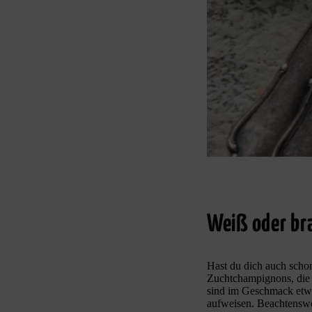
Weiß oder bra
Hast du dich auch scho
Zuchtchampignons, die 
sind im Geschmack etwa
aufweisen. Beachtenswer