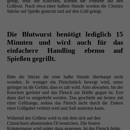
gelegt, fehlt der Knochen, kommt die Fettseite auf den
Grillrost. Nach etwa einer halben Stunde werden die Chorizo
Stücke auf Spieße gesteckt und auf den Grill gelegt.
Die Blutwurst benötigt lediglich 15
Minuten und wird auch für das
einfachere Handling ebenso auf
Spießen gegrillt.
Bitte die Stücke die erste halbe Stunde überhaupt nicht
wenden. Je weniger ein Fleischstück bewegt wird, umso
geringer ist die Gefahr, dass es zäh wird. Also abwarten, bis der
Knochen geröstet und das Fleisch zur Hälfte gegart ist. Erst
dann darf es umgedreht werden. Das geschieht am besten mit
einer Grillzange, sodass das Fleisch nicht durch die Zinken
einer Grillgabel verletzt wird und Saft austreten kann.
Während des Grillens wird es mit dem sich auf den
Chimichurri absetzenden Öl bestrichen. Die festere
Kräutermasse wird später dazu gegessen. Ist das Fleisch fertig,