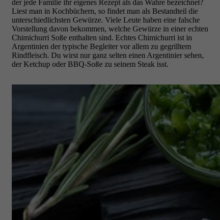
der jede Familie ihr eigenes Rezept als das Wahre bezeichnet?
Liest man in Kochbüchern, so findet man als Bestandteil die
unterschiedlichsten Gewürze. Viele Leute haben eine falsche
Vorstellung davon bekommen, welche Gewürze in einer echten
Chimichurri Soße enthalten sind. Echtes Chimichurri ist in
Argentinien der typische Begleiter vor allem zu gegrilltem
Rindfleisch. Du wirst nur ganz selten einen Argentinier sehen,
der Ketchup oder BBQ-Soße zu seinem Steak isst.