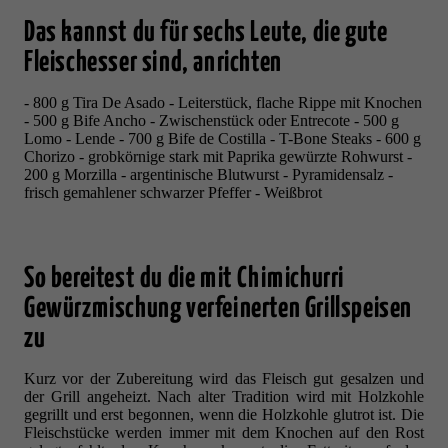
Das kannst du für sechs Leute, die gute
Fleischesser sind, anrichten
- 800 g Tira De Asado - Leiterstück, flache Rippe mit Knochen
- 500 g Bife Ancho - Zwischenstück oder Entrecote - 500 g
Lomo - Lende - 700 g Bife de Costilla - T-Bone Steaks - 600 g
Chorizo - grobkörnige stark mit Paprika gewürzte Rohwurst -
200 g Morzilla - argentinische Blutwurst - Pyramidensalz -
frisch gemahlener schwarzer Pfeffer - Weißbrot
So bereitest du die mit Chimichurri
Gewürzmischung verfeinerten Grillspeisen
zu
Kurz vor der Zubereitung wird das Fleisch gut gesalzen und
der Grill angeheizt. Nach alter Tradition wird mit Holzkohle
gegrillt und erst begonnen, wenn die Holzkohle glutrot ist. Die
Fleischstücke werden immer mit dem Knochen auf den Rost