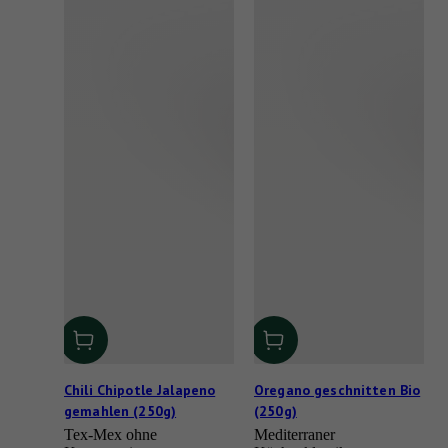
Chili Chipotle Jalapeno
Oregano geschnitten Bio
gemahlen (250g)
(250g)
Tex-Mex ohne
Mediterraner