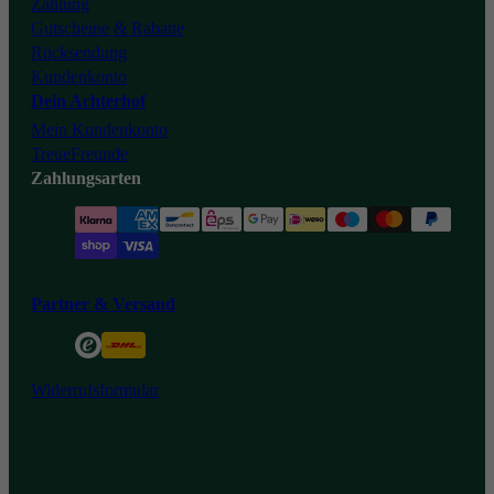
Zahlung
Gutscheine & Rabatte
Rücksendung
Kundenkonto
Dein Achterhof
Mein Kundenkonto
TreueFreunde
Zahlungsarten
Partner & Versand
Widerrufsformular