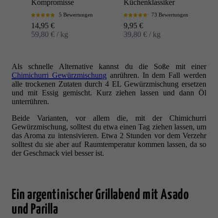
Kompromisse
Küchenklassiker
5 Bewertungen
73 Bewertungen
Angebot
Angebot
14,95 €
9,95 €
59,80 € / kg
39,80 € / kg
Als schnelle Alternative kannst du die Soße mit einer
Chimichurri Gewürzmischung
anrühren. In dem Fall werden
alle trockenen Zutaten durch 4 EL Gewürzmischung ersetzen
und mit Essig gemischt. Kurz ziehen lassen und dann Öl
unterrühren.
Beide Varianten, vor allem die, mit der Chimichurri
Gewürzmischung, solltest du etwa einen Tag ziehen lassen, um
das Aroma zu intensivieren. Etwa 2 Stunden vor dem Verzehr
solltest du sie aber auf Raumtemperatur kommen lassen, da so
der Geschmack viel besser ist.
Ein argentinischer Grillabend mit Asado
und Parilla