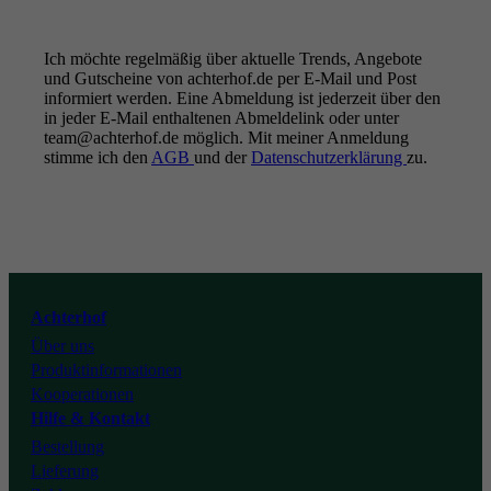
Ich möchte regelmäßig über aktuelle Trends, Angebote
und Gutscheine von achterhof.de per E-Mail und Post
informiert werden. Eine Abmeldung ist jederzeit über den
in jeder E-Mail enthaltenen Abmeldelink oder unter
team@achterhof.de möglich. Mit meiner Anmeldung
stimme ich den
AGB
und der
Datenschutzerklärung
zu.
Instagram
Facebook
Youtube
Achterhof
Über uns
Tiktok
Produktinformationen
Kooperationen
Hilfe & Kontakt
Bestellung
Lieferung