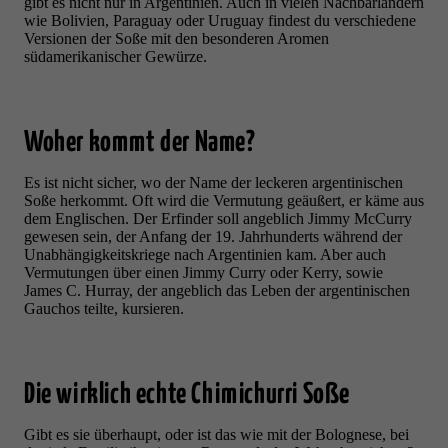
gibt es nicht nur in Argentinien. Auch in vielen Nachbarländern
wie Bolivien, Paraguay oder Uruguay findest du verschiedene
Versionen der Soße mit den besonderen Aromen
südamerikanischer Gewürze.
Woher kommt der Name?
Es ist nicht sicher, wo der Name der leckeren argentinischen
Soße herkommt. Oft wird die Vermutung geäußert, er käme aus
dem Englischen. Der Erfinder soll angeblich Jimmy McCurry
gewesen sein, der Anfang der 19. Jahrhunderts während der
Unabhängigkeitskriege nach Argentinien kam. Aber auch
Vermutungen über einen Jimmy Curry oder Kerry, sowie
James C. Hurray, der angeblich das Leben der argentinischen
Gauchos teilte, kursieren.
Die wirklich echte Chimichurri Soße
Gibt es sie überhaupt, oder ist das wie mit der Bolognese, bei