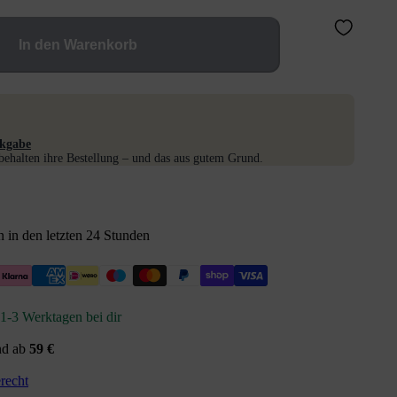
In den Warenkorb
kgabe
ehalten ihre Bestellung – und das aus gutem Grund.
 in den letzten 24 Stunden
n 1-3 Werktagen bei dir
nd ab
59 €
recht