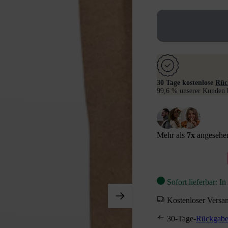
30 Tage kostenlose
Rüc
99,6 % unserer Kunden b
Mehr als
7
x
angesehen
Sofort lieferbar: I
Kostenloser Versa
30-Tage-
Rückgabe