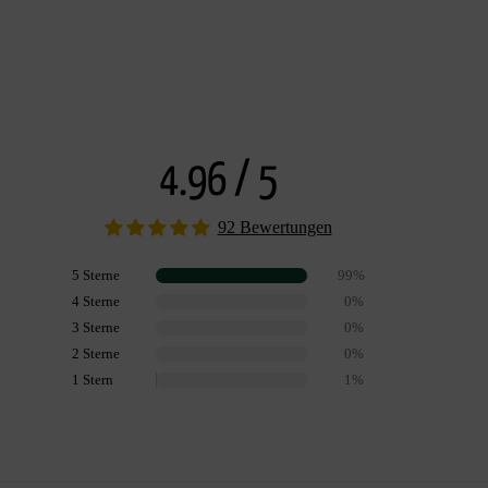
4.96 / 5
92 Bewertungen
5 Sterne
99%
4 Sterne
0%
3 Sterne
0%
2 Sterne
0%
1 Stern
1%