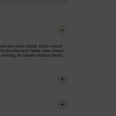
noch eine kleine Rarität. Doch wonach
Ein bisschen nach Vanille, einen Hauch
lseitig, die kleinen violetten Blüten.