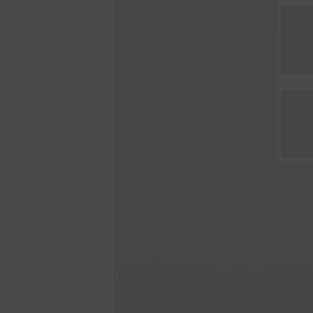
Kräuter & Tees
Gewürze
Sparpakete
Geschenkset
Alle Sparpakete
Alle Geschen
Geschenkguts