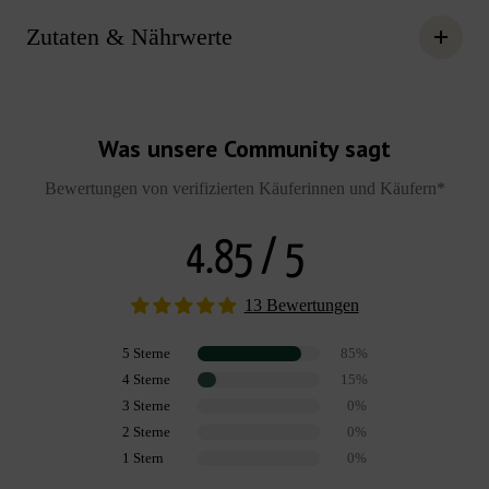
Zutaten & Nährwerte
Was unsere Community sagt
Bewertungen von verifizierten Käuferinnen und Käufern*
4.85 / 5
13 Bewertungen
5 Sterne
85%
4 Sterne
15%
3 Sterne
0%
2 Sterne
0%
1 Stern
0%