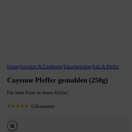
Home
/
Gewürze & Ernährung
/
Einzelgewürze
/
Salz & Pfeffer
Cayenne Pfeffer gemahlen (250g)
Für mehr Feuer in deiner Küche!
13 Bewertungen
Bild vergrößern