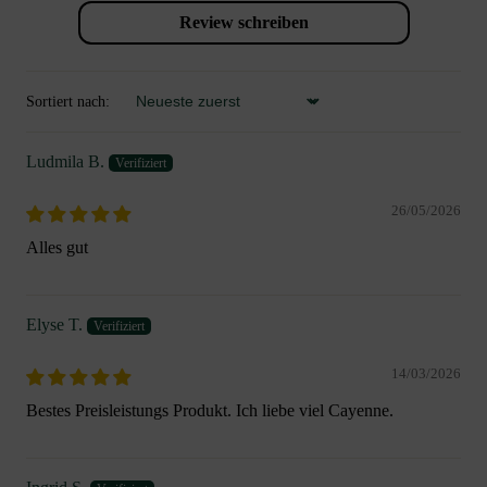
Review schreiben
Sortiert nach:
Sort by
Ludmila B.
26/05/2026
Alles gut
Elyse T.
14/03/2026
Bestes Preisleistungs Produkt. Ich liebe viel Cayenne.