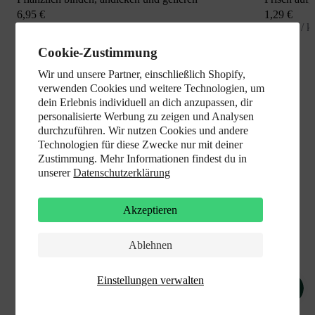
Angebot
Angebot
6,95 €
1,29 €
27,80 € / kg
12,90 € / k
Cookie-Zustimmung
Wir und unsere Partner, einschließlich Shopify,
verwenden Cookies und weitere Technologien, um
dein Erlebnis individuell an dich anzupassen, dir
personalisierte Werbung zu zeigen und Analysen
durchzuführen. Wir nutzen Cookies und andere
Technologien für diese Zwecke nur mit deiner
Zustimmung. Mehr Informationen findest du in
unserer
Datenschutzerklärung
Akzeptieren
Ablehnen
Einstellungen verwalten