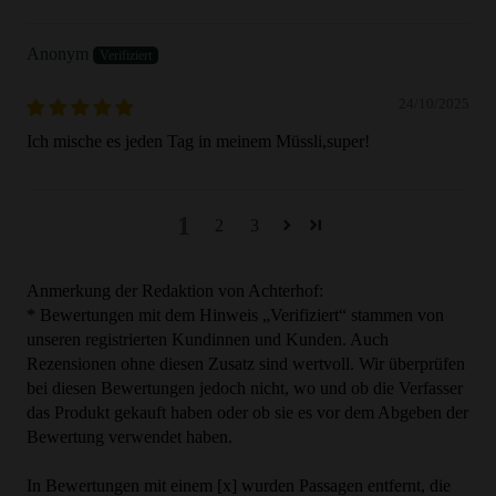
Anonym
24/10/2025
Ich mische es jeden Tag in meinem Müssli,super!
1
2
3
Anmerkung der Redaktion von Achterhof:
* Bewertungen mit dem Hinweis „Verifiziert“ stammen von
unseren registrierten Kundinnen und Kunden. Auch
Rezensionen ohne diesen Zusatz sind wertvoll. Wir überprüfen
bei diesen Bewertungen jedoch nicht, wo und ob die Verfasser
das Produkt gekauft haben oder ob sie es vor dem Abgeben der
Bewertung verwendet haben.
In Bewertungen mit einem [x] wurden Passagen entfernt, die