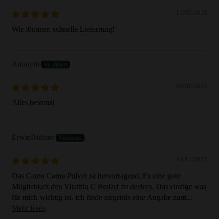
12/02/2026
Wie i0mmer, schnelle Lieferrung!
Anonym
30/01/2026
Alles bestens!
ErwinBüttner
13/11/2025
Das Camu Camu Pulver ist hervorragend. Es eine gute
Möglichkeit den Vitamin C Bedarf zu decken. Das einzige was
für mich wichtig ist, ich finde nirgends eine Angabe zum...
Mehr lesen