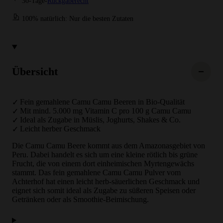
30-Tage-
Rückgaberecht
100% natürlich: Nur die besten Zutaten
Übersicht
Fein gemahlene Camu Camu Beeren in Bio-Qualität
Mit mind. 5.000 mg Vitamin C pro 100 g Camu Camu
Ideal als Zugabe in Müslis, Joghurts, Shakes & Co.
Leicht herber Geschmack
Die Camu Camu Beere kommt aus dem Amazonasgebiet von
Peru. Dabei handelt es sich um eine kleine rötlich bis grüne
Frucht, die von einem dort einheimischen Myrtengewächs
stammt. Das fein gemahlene Camu Camu Pulver vom
Achterhof hat einen leicht herb-säuerlichen Geschmack und
eignet sich somit ideal als Zugabe zu süßeren Speisen oder
Getränken oder als Smoothie-Beimischung.