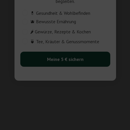
begleiten.
Customer_Interest
💊 Gesundheit & Wohlbefinden
🫐 Bewusste Ernährung
🌶️ Gewürze, Rezepte & Kochen
🍵 Tee, Kräuter & Genussmomente
Meine 5 € sichern