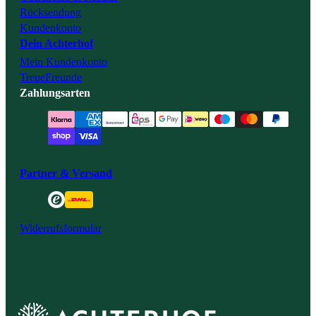
Rücksendung
Kundenkonto
Dein Achterhof
Mein Kundenkonto
TreueFreunde
Zahlungsarten
Partner & Versand
Widerrufsformular
Achterhof