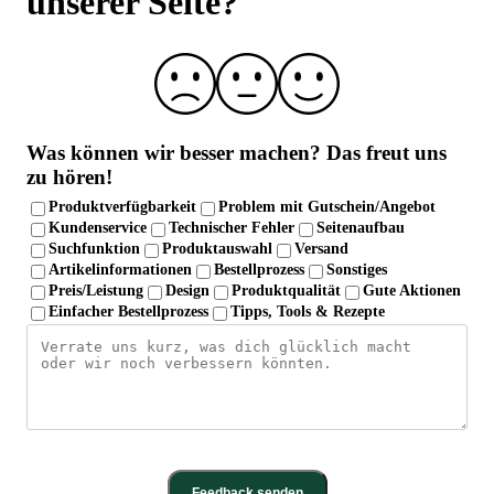
unserer Seite?
Was können wir besser machen?
Das freut uns
zu hören!
Produktverfügbarkeit
Problem mit Gutschein/Angebot
Kundenservice
Technischer Fehler
Seitenaufbau
Suchfunktion
Produktauswahl
Versand
Artikelinformationen
Bestellprozess
Sonstiges
Preis/Leistung
Design
Produktqualität
Gute Aktionen
Einfacher Bestellprozess
Tipps, Tools & Rezepte
Feedback senden