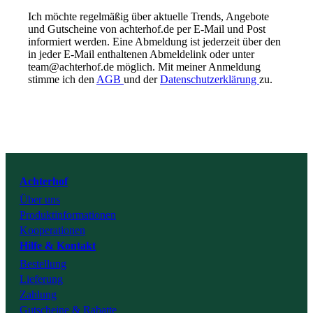
Ich möchte regelmäßig über aktuelle Trends, Angebote
und Gutscheine von achterhof.de per E-Mail und Post
informiert werden. Eine Abmeldung ist jederzeit über den
in jeder E-Mail enthaltenen Abmeldelink oder unter
team@achterhof.de möglich. Mit meiner Anmeldung
stimme ich den
AGB
und der
Datenschutzerklärung
zu.
Instagram
Facebook
Youtube
Achterhof
Über uns
Tiktok
Produktinformationen
Kooperationen
Hilfe & Kontakt
Bestellung
Lieferung
Zahlung
Gutscheine & Rabatte