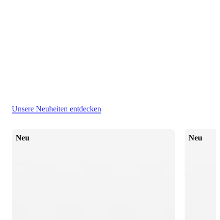
Unsere Neuheiten entdecken
Neu
Neu