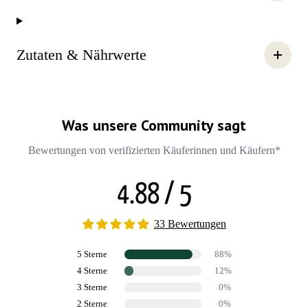
Zutaten & Nährwerte
Was unsere Community sagt
Bewertungen von verifizierten Käuferinnen und Käufern*
4.88 / 5
33 Bewertungen
5 Sterne
88%
4 Sterne
12%
3 Sterne
0%
2 Sterne
0%