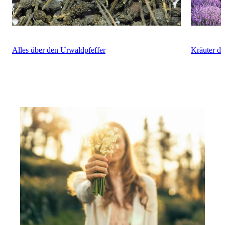
Alles über den Urwaldpfeffer
Kräuter de