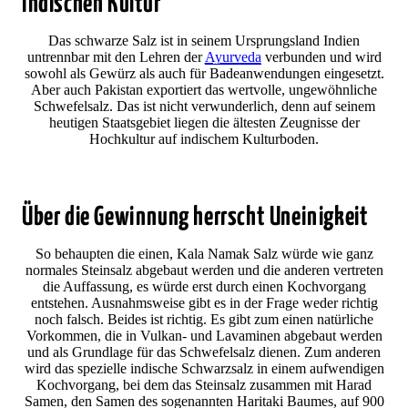
indischen Kultur
Das schwarze Salz ist in seinem Ursprungsland Indien
untrennbar mit den Lehren der
Ayurveda
verbunden und wird
sowohl als Gewürz als auch für Badeanwendungen eingesetzt.
Aber auch Pakistan exportiert das wertvolle, ungewöhnliche
Schwefelsalz. Das ist nicht verwunderlich, denn auf seinem
heutigen Staatsgebiet liegen die ältesten Zeugnisse der
Hochkultur auf indischem Kulturboden.
Über die Gewinnung herrscht Uneinigkeit
So behaupten die einen, Kala Namak Salz würde wie ganz
normales Steinsalz abgebaut werden und die anderen vertreten
die Auffassung, es würde erst durch einen Kochvorgang
entstehen. Ausnahmsweise gibt es in der Frage weder richtig
noch falsch. Beides ist richtig. Es gibt zum einen natürliche
Vorkommen, die in Vulkan- und Lavaminen abgebaut werden
und als Grundlage für das Schwefelsalz dienen. Zum anderen
wird das spezielle indische Schwarzsalz in einem aufwendigen
Kochvorgang, bei dem das Steinsalz zusammen mit Harad
Samen, den Samen des sogenannten Haritaki Baumes, auf 900