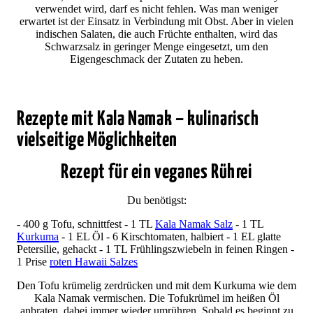
verwendet wird, darf es nicht fehlen. Was man weniger
erwartet ist der Einsatz in Verbindung mit Obst. Aber in vielen
indischen Salaten, die auch Früchte enthalten, wird das
Schwarzsalz in geringer Menge eingesetzt, um den
Eigengeschmack der Zutaten zu heben.
Rezepte mit Kala Namak – kulinarisch
vielseitige Möglichkeiten
Rezept für ein veganes Rührei
Du benötigst:
- 400 g Tofu, schnittfest - 1 TL
Kala Namak Salz
- 1 TL
Kurkuma
- 1 EL Öl - 6 Kirschtomaten, halbiert - 1 EL glatte
Petersilie, gehackt - 1 TL Frühlingszwiebeln in feinen Ringen -
1 Prise
roten Hawaii Salzes
Den Tofu krümelig zerdrücken und mit dem Kurkuma wie dem
Kala Namak vermischen. Die Tofukrümel im heißen Öl
anbraten, dabei immer wieder umrühren. Sobald es beginnt zu