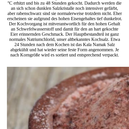
°C erhitzt und bis zu 48 Stunden gekocht. Dadurch werden die
an sich schon dunklen Salzkristalle noch intensiver gefärbt,
aber rabenschwarz sind sie normalerweise trotzdem nicht. Eher
erscheinen sie aufgrund des hohen Eisengehaltes tief dunkelrot.
Der Kochvorgang ist mitverantwortlich für den hohen Gehalt
an Schwefelwasserstoff und damit für den an hart gekochte
Eier erinnernden Geschmack. Der Hauptbestandteil ist ganz
normales Natriumchlorid, unser altbekanntes Kochsalz. Etwa
24 Stunden nach dem Kochen ist das Kala Namak Salz
abgekühlt und hat wieder seine feste Form angenommen. Je
nach Korngröße wird es sortiert und entsprechend verpackt.