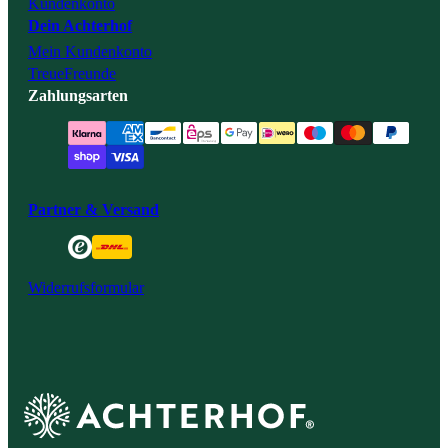
Kundenkonto
Dein Achterhof
Mein Kundenkonto
TreueFreunde
Zahlungsarten
Partner & Versand
Widerrufsformular
Achterhof