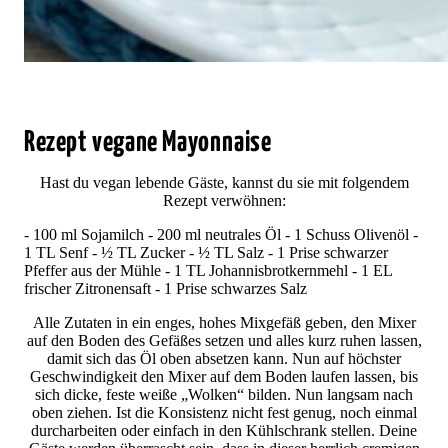
Rezept vegane Mayonnaise
Hast du vegan lebende Gäste, kannst du sie mit folgendem
Rezept verwöhnen:
- 100 ml Sojamilch - 200 ml neutrales Öl - 1 Schuss Olivenöl -
1 TL Senf - ½ TL Zucker - ½ TL Salz - 1 Prise schwarzer
Pfeffer aus der Mühle - 1 TL Johannisbrotkernmehl - 1 EL
frischer Zitronensaft - 1 Prise schwarzes Salz
Alle Zutaten in ein enges, hohes Mixgefäß geben, den Mixer
auf den Boden des Gefäßes setzen und alles kurz ruhen lassen,
damit sich das Öl oben absetzen kann. Nun auf höchster
Geschwindigkeit den Mixer auf dem Boden laufen lassen, bis
sich dicke, feste weiße „Wolken“ bilden. Nun langsam nach
oben ziehen. Ist die Konsistenz nicht fest genug, noch einmal
durcharbeiten oder einfach in den Kühlschrank stellen. Deine