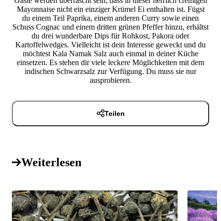
Gäste werden überrascht sein, dass in dieser herrlich cremigen
Mayonnaise nicht ein einziger Krümel Ei enthalten ist. Fügst
du einem Teil Paprika, einem anderen Curry sowie einen
Schuss Cognac und einem dritten grünen Pfeffer hinzu, erhältst
du drei wunderbare Dips für Rohkost, Pakora oder
Kartoffelwedges. Vielleicht ist dein Interesse geweckt und du
möchtest Kala Namak Salz auch einmal in deiner Küche
einsetzen. Es stehen dir viele leckere Möglichkeiten mit dem
indischen Schwarzsalz zur Verfügung. Du muss sie nur
ausprobieren.
Teilen
Weiterlesen