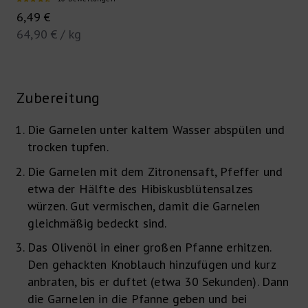
Angebot
6,49 €
64,90 € / kg
Zubereitung
Die Garnelen unter kaltem Wasser abspülen und
trocken tupfen.
Die Garnelen mit dem Zitronensaft, Pfeffer und
etwa der Hälfte des Hibiskusblütensalzes
würzen. Gut vermischen, damit die Garnelen
gleichmäßig bedeckt sind.
Das Olivenöl in einer großen Pfanne erhitzen.
Den gehackten Knoblauch hinzufügen und kurz
anbraten, bis er duftet (etwa 30 Sekunden). Dann
die Garnelen in die Pfanne geben und bei