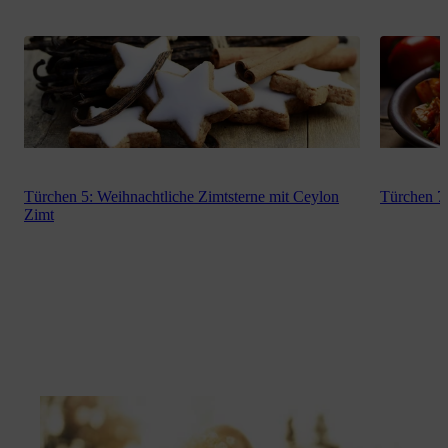
Türchen 5: Weihnachtliche Zimtsterne mit Ceylon
Türchen 7:
Zimt