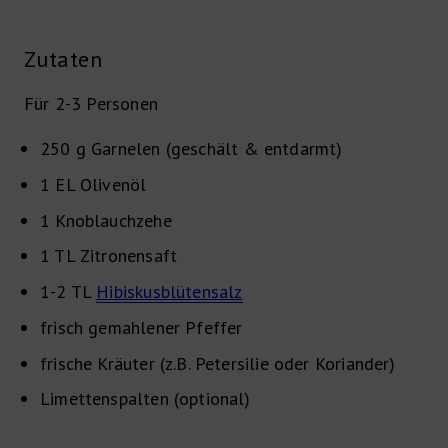
Zutaten
Für 2-3 Personen
250 g
Garnelen (geschält & entdarmt)
1 EL
Olivenöl
1
Knoblauchzehe
1 TL
Zitronensaft
1-2 TL
Hibiskusblütensalz
frisch gemahlener Pfeffer
frische Kräuter (z.B. Petersilie oder Koriander)
Limettenspalten (optional)