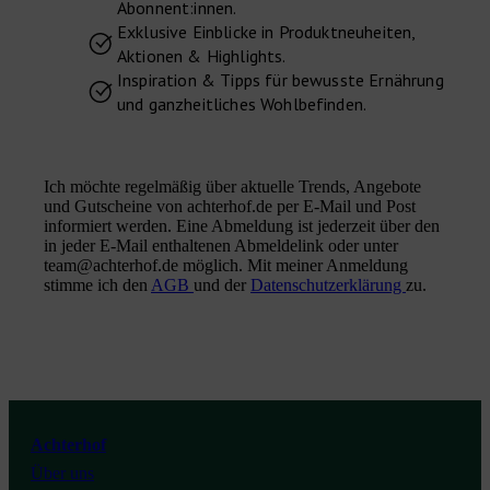
Abonnent:innen.
Exklusive Einblicke in Produktneuheiten,
Aktionen & Highlights.
Inspiration & Tipps für bewusste Ernährung
und ganzheitliches Wohlbefinden.
Ich möchte regelmäßig über aktuelle Trends, Angebote
und Gutscheine von achterhof.de per E-Mail und Post
informiert werden. Eine Abmeldung ist jederzeit über den
in jeder E-Mail enthaltenen Abmeldelink oder unter
team@achterhof.de möglich. Mit meiner Anmeldung
stimme ich den
AGB
und der
Datenschutzerklärung
zu.
Instagram
Facebook
Youtube
Achterhof
Über uns