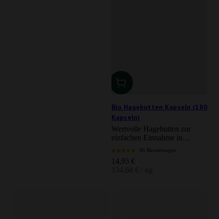
Bio Hagebutten Kapseln (180
Kapseln)
Wertvolle Hagebutten zur
einfachen Einnahme in
Kapselform
96 Bewertungen
Angebot
14,95 €
134,68 € / kg