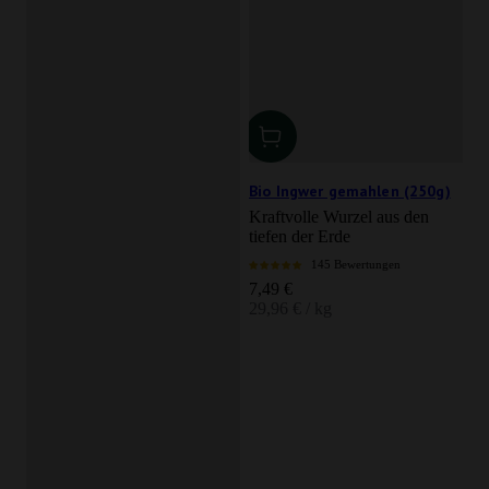
Bio Ingwer gemahlen (250g)
Kraftvolle Wurzel aus den
tiefen der Erde
145 Bewertungen
Angebot
7,49 €
29,96 € / kg