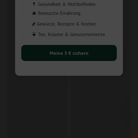
Customer_Interest
💊 Gesundheit & Wohlbefinden
🫐 Bewusste Ernährung
🌶️ Gewürze, Rezepte & Kochen
🍵 Tee, Kräuter & Genussmomente
Meine 5 € sichern