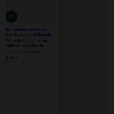
Bio Hagebutten Kapseln
Nachfüllpack (400 Kapseln)
Wertvolle Hagebutten zur
einfachen Einnahme in
Kapselform
96 Bewertungen
Angebot
21,95 €
88,51 € / kg