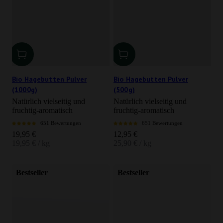
Bio Hagebutten Pulver
Bio Hagebutten Pulver
(1000g)
(500g)
Natürlich vielseitig und
Natürlich vielseitig und
fruchtig-aromatisch
fruchtig-aromatisch
651 Bewertungen
651 Bewertungen
Angebot
Angebot
19,95 €
12,95 €
19,95 € / kg
25,90 € / kg
Bestseller
Bestseller