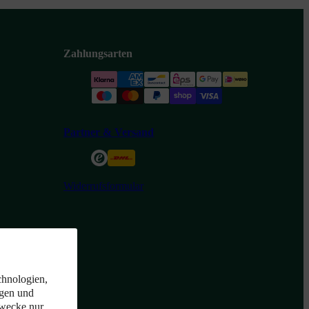
Zahlungsarten
Partner & Versand
Widerrufsformular
chnologien,
igen und
Zwecke nur