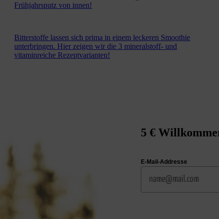
Frühjahrsputz von innen!
Bitterstoffe lassen sich prima in einem leckeren Smoothie
unterbringen. Hier zeigen wir die 3 mineralstoff- und
vitaminreiche Rezeptvarianten!
5 € Willkommen
E-Mail-Addresse
Email