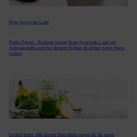
Rote Ayurveda Latte
Pinke Power - Probiere unsere Rote Ayurveda Latte mit
Ashwagandha und tue deinem Körper & deiner Seele etwas
Gutes!
Lecker bitter: Mit diesen Smoothies sorgst du für einen