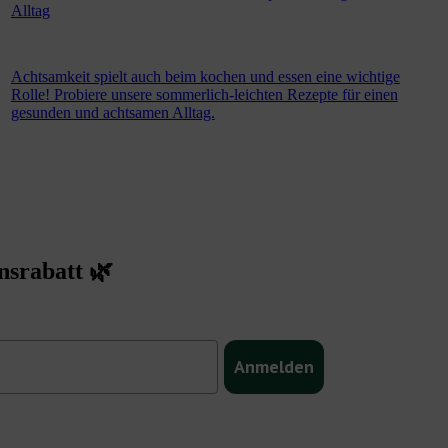
Alltag
Achtsamkeit spielt auch beim kochen und essen eine wichtige
Rolle! Probiere unsere sommerlich-leichten Rezepte für einen
gesunden und achtsamen Alltag.
srabatt 🌿
Anmelden