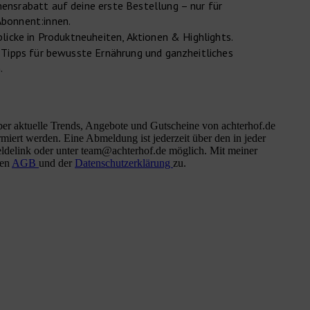
nsrabatt auf deine erste Bestellung – nur für
bonnent:innen.
blicke in Produktneuheiten, Aktionen & Highlights.
 Tipps für bewusste Ernährung und ganzheitliches
.
er aktuelle Trends, Angebote und Gutscheine von achterhof.de
miert werden. Eine Abmeldung ist jederzeit über den in jeder
ldelink oder unter team@achterhof.de möglich. Mit meiner
den
AGB
und der
Datenschutzerklärung
zu.