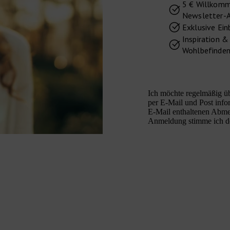
5 € Willkomme
Newsletter-A
Exklusive Ein
Inspiration &
Wohlbefinden
Ich möchte regelmäßig üb
per E-Mail und Post infor
E-Mail enthaltenen Abme
Anmeldung stimme ich 
Instagram
Facebook
Youtube