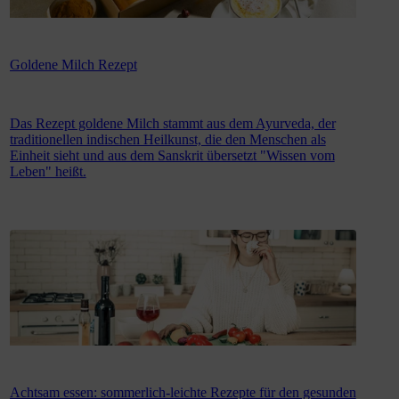
Goldene Milch Rezept
Das Rezept goldene Milch stammt aus dem Ayurveda, der
traditionellen indischen Heilkunst, die den Menschen als
Einheit sieht und aus dem Sanskrit übersetzt "Wissen vom
Leben" heißt.
Achtsam essen: sommerlich-leichte Rezepte für den gesunden