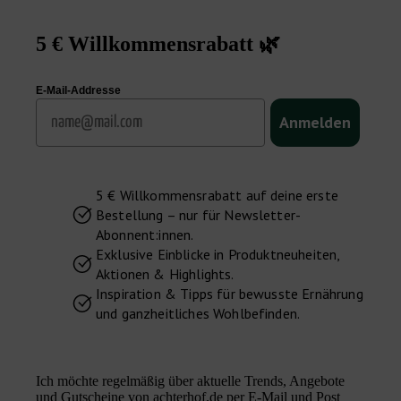
5 € Willkommensrabatt 🌿
E-Mail-Addresse
Email
Anmelden
5 € Willkommensrabatt auf deine erste
Bestellung – nur für Newsletter-
Abonnent:innen.
Exklusive Einblicke in Produktneuheiten,
Aktionen & Highlights.
Inspiration & Tipps für bewusste Ernährung
und ganzheitliches Wohlbefinden.
Ich möchte regelmäßig über aktuelle Trends, Angebote
und Gutscheine von achterhof.de per E-Mail und Post