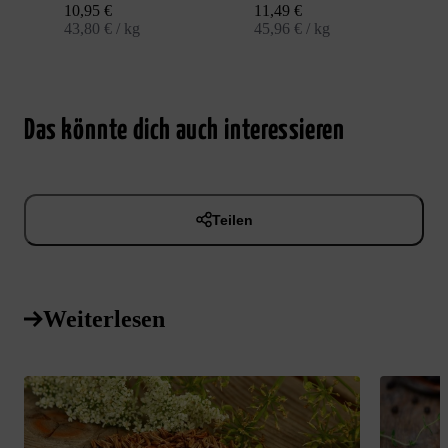
Angebot
Angebot
10,95 €
11,49 €
43,80 € / kg
45,96 € / kg
Das könnte dich auch interessieren
Teilen
Weiterlesen