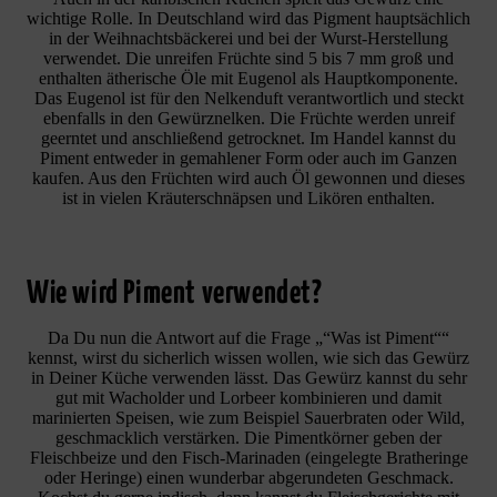
wichtige Rolle. In Deutschland wird das Pigment hauptsächlich
in der Weihnachtsbäckerei und bei der Wurst-Herstellung
verwendet. Die unreifen Früchte sind 5 bis 7 mm groß und
enthalten ätherische Öle mit Eugenol als Hauptkomponente.
Das Eugenol ist für den Nelkenduft verantwortlich und steckt
ebenfalls in den Gewürznelken. Die Früchte werden unreif
geerntet und anschließend getrocknet. Im Handel kannst du
Piment entweder in gemahlener Form oder auch im Ganzen
kaufen. Aus den Früchten wird auch Öl gewonnen und dieses
ist in vielen Kräuterschnäpsen und Likören enthalten.
Wie wird Piment verwendet?
Da Du nun die Antwort auf die Frage „“Was ist Piment““
kennst, wirst du sicherlich wissen wollen, wie sich das Gewürz
in Deiner Küche verwenden lässt. Das Gewürz kannst du sehr
gut mit Wacholder und Lorbeer kombinieren und damit
marinierten Speisen, wie zum Beispiel Sauerbraten oder Wild,
geschmacklich verstärken. Die Pimentkörner geben der
Fleischbeize und den Fisch-Marinaden (eingelegte Bratheringe
oder Heringe) einen wunderbar abgerundeten Geschmack.