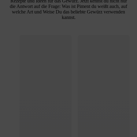
Rezepte und Ideen für das Gewürz. Jetzt kennst du nicht nur
die Antwort auf die Frage:
Was ist Piment
du weißt auch, auf
welche Art und Weise Du das beliebte Gewürz verwenden
kannst.