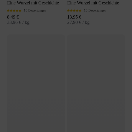
Eine Wurzel mit Geschichte
Eine Wurzel mit Geschichte
16 Bewertungen
16 Bewertungen
Angebot
Angebot
8,49 €
13,95 €
33,96 € / kg
27,90 € / kg