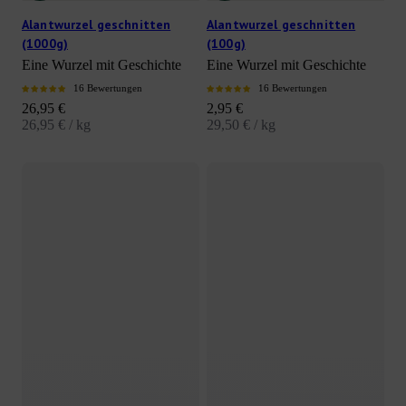
Alantwurzel geschnitten
Alantwurzel geschnitten
(1000g)
(100g)
Eine Wurzel mit Geschichte
Eine Wurzel mit Geschichte
16 Bewertungen
16 Bewertungen
Angebot
Angebot
26,95 €
2,95 €
26,95 € / kg
29,50 € / kg