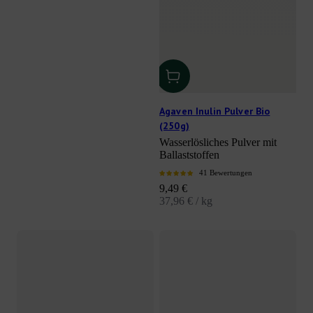
Agaven Inulin Pulver Bio
(250g)
Wasserlösliches Pulver mit
Ballaststoffen
41 Bewertungen
Angebot
9,49 €
37,96 € / kg