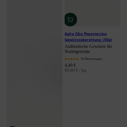
Aglio Olio Peperoncino
Gewürzzubereitung (50g)
Authentische Gewürze für
Nudelgerichte
59 Bewertungen
Angebot
4,49 €
89,80 € / kg